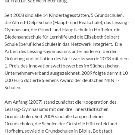
ist Frau Dr. Sabine Nieter tätig.
Seit 2008 sind alle 14 Kindertagesstätten, 5 Grundschulen,
die Alfred-Delp-Schule (Haupt- und Realschule), das Lessing-
Gymnasium, die Grund- und Hauptschule in Hofheim, die
Biedensandschule für Lernhilfe und die Elisabeth Selbert
Schule (berufliche Schule) in das Netzwerk integriert. Die
Arbeit des Lessing-Gymnasiums unter anderem bei der
Gründung und Initiation des Netzwerks wurde 2008 mit dem
1. Preis des Innovationswettbewerbes im Südhessischen
Unternehmerverband ausgezeichnet. 2009 folgte der mit 10
000 Euro dotierte Siemens Award der deutschen MINT-
Schulen.
Am Anfang (2007) stand zunächst die Kooperation des
Lessing-Gymnasiums mit den drei innerstädtischen
Grundschulen. Seit 2009 sind alle Lampertheimer
Grundschulen, die Schulen der Ortsteile Hüttenfeld und
Hofheim, sowie die Grundschulen in Biblis, Bobstadt,