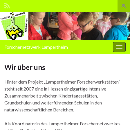
Suc
ums
Search for:
Forschernetzwerk Lampertheim
Navi
umsc
Wir über uns
Hinter dem Projekt „Lampertheimer Forscherwerkstätten“
steht seit 2007 eine in Hessen einzigartige intensive
Zusammenarbeit zwischen Kindertagesstätten,
Grundschulen und weiterführenden Schulen in den
naturwissenschaftlichen Bereichen.
Als Koordinatorin des Lampertheimer Forschernetzwerkes