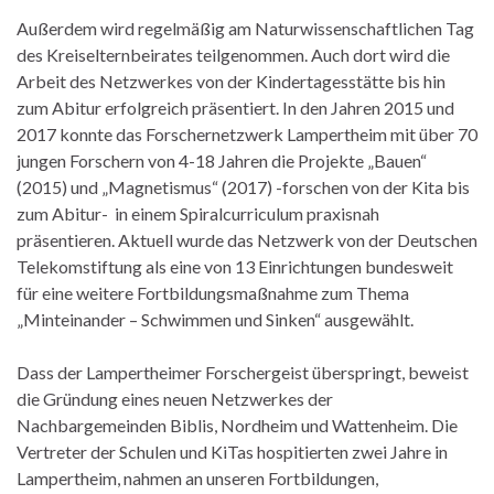
Außerdem wird regelmäßig am Naturwissenschaftlichen Tag
des Kreiselternbeirates teilgenommen. Auch dort wird die
Arbeit des Netzwerkes von der Kindertagesstätte bis hin
zum Abitur erfolgreich präsentiert. In den Jahren 2015 und
2017 konnte das Forschernetzwerk Lampertheim mit über 70
jungen Forschern von 4-18 Jahren die Projekte „Bauen“
(2015) und „Magnetismus“ (2017) -forschen von der Kita bis
zum Abitur- in einem Spiralcurriculum praxisnah
präsentieren. Aktuell wurde das Netzwerk von der Deutschen
Telekomstiftung als eine von 13 Einrichtungen bundesweit
für eine weitere Fortbildungsmaßnahme zum Thema
„Minteinander – Schwimmen und Sinken“ ausgewählt.
Dass der Lampertheimer Forschergeist überspringt, beweist
die Gründung eines neuen Netzwerkes der
Nachbargemeinden Biblis, Nordheim und Wattenheim. Die
Vertreter der Schulen und KiTas hospitierten zwei Jahre in
Lampertheim, nahmen an unseren Fortbildungen,