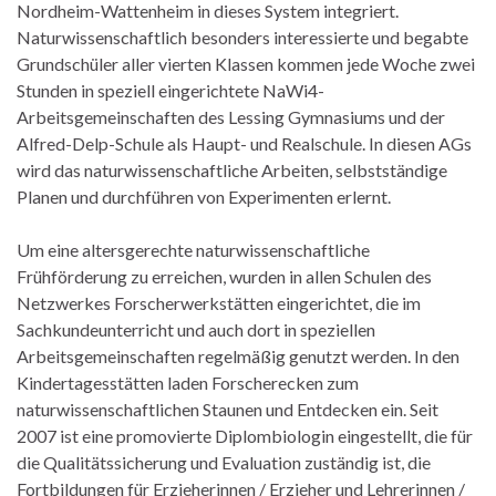
Nordheim-Wattenheim in dieses System integriert.
Naturwissenschaftlich besonders interessierte und begabte
Grundschüler aller vierten Klassen kommen jede Woche zwei
Stunden in speziell eingerichtete NaWi4-
Arbeitsgemeinschaften des Lessing Gymnasiums und der
Alfred-Delp-Schule als Haupt- und Realschule. In diesen AGs
wird das naturwissenschaftliche Arbeiten, selbstständige
Planen und durchführen von Experimenten erlernt.
Um eine altersgerechte naturwissenschaftliche
Frühförderung zu erreichen, wurden in allen Schulen des
Netzwerkes Forscherwerkstätten eingerichtet, die im
Sachkundeunterricht und auch dort in speziellen
Arbeitsgemeinschaften regelmäßig genutzt werden. In den
Kindertagesstätten laden Forscherecken zum
naturwissenschaftlichen Staunen und Entdecken ein. Seit
2007 ist eine promovierte Diplombiologin eingestellt, die für
die Qualitätssicherung und Evaluation zuständig ist, die
Fortbildungen für Erzieherinnen / Erzieher und Lehrerinnen /