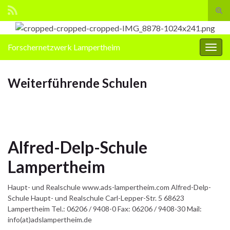
Suc
ums
Search for:
Forschernetzwerk Lampertheim
Navi
umsc
Weiterführende Schulen
Alfred-Delp-Schule
Lampertheim
Haupt- und Realschule www.ads-lampertheim.com Alfred-Delp-
Schule Haupt- und Realschule Carl-Lepper-Str. 5 68623
Lampertheim Tel.: 06206 / 9408-0 Fax: 06206 / 9408-30 Mail:
info(at)adslampertheim.de