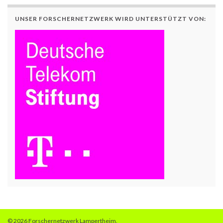
UNSER FORSCHERNETZWERK WIRD UNTERSTÜTZT VON:
© 2026 Forschernetzwerk Lampertheim.